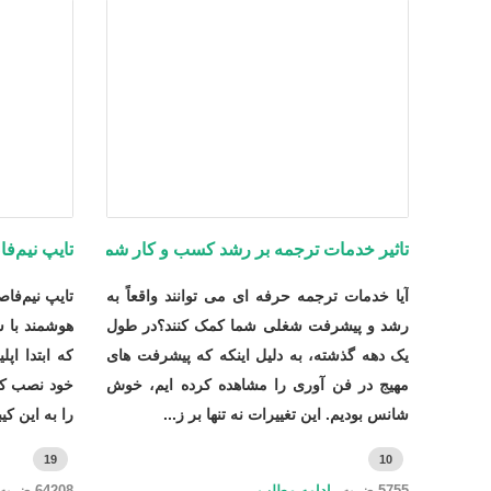
تاثیر خدمات ترجمه بر رشد کسب و کار شما
تایپ نیم‌فا
آیا خدمات ترجمه حرفه ای می توانند واقعاً به
رشد و پیشرفت شغلی شما کمک کنند؟در طول
هوشمند با س
یک دهه گذشته، به دلیل اینکه که پیشرفت های
که ابتدا اپ
مهیج در فن آوری را مشاهده کرده ایم، خوش
خود نصب ک
شانس بودیم. این تغییرات نه تنها بر ز...
را به این کیب
19
10