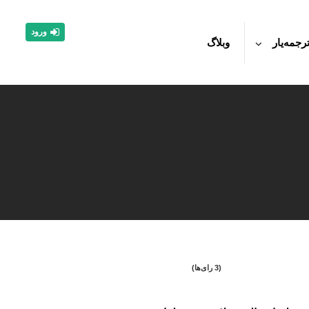
ورود
رجمه‌یار
وبلاگ
(3 رای‌ها)