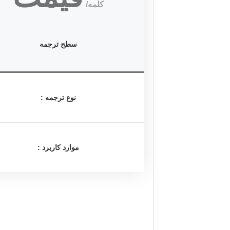
کلمه/
سطح ترجمه
نوع ترجمه :
موارد کاربرد :