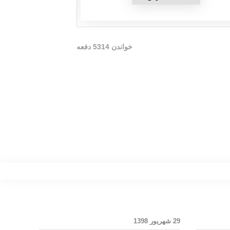
خواندن
5314
دفعه
29 شهریور 1398