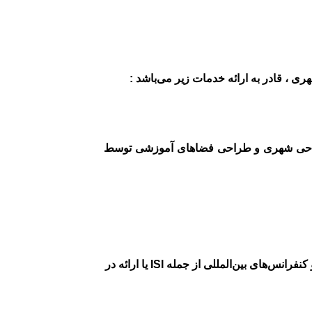
ی ، قادر به ارائه خدمات زیر می‌باشد :
 انگلیسی متون تخصصی و دانشگاهی و مقالات ISI گرایش‌های طراحی شهری و طراحی فضاهای آموزشی توسط
با هدف ارسال مقاله‌های علمی پژوهشی به ژورنال‌ها و کنفرانس‌های بین‌المللی از جمله ISI یا ارائه در