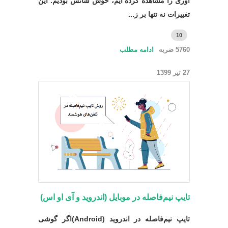
آوری را مشاهده کرده ایم، خوش شانس بودیم. این
تغییرات نه تنها بر ز...
10
5760 ضربه
ادامه مطلب
27 تیر 1399
تایپ نیم‌فاصله در موبایل (اندروید و آی او اس)
تایپ نیم‌فاصله در اندروید (Android)اگر گوشی