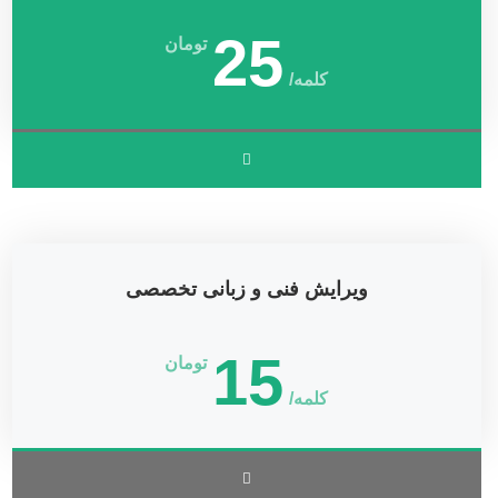
25
تومان
کلمه/
ویرایش فنی و زبانی تخصصی
15
تومان
کلمه/